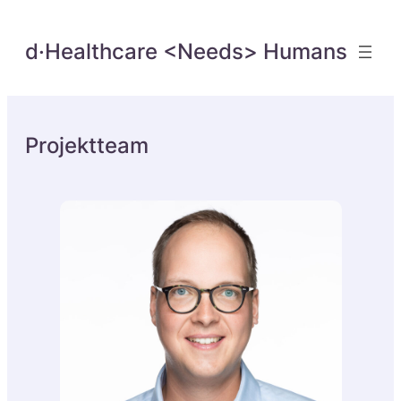
d·Healthcare <Needs> Humans
Projektteam