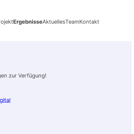
rojekt
Ergebnisse
Aktuelles
Team
Kontakt
gen zur Verfügung!
gital