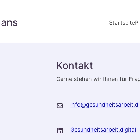
mans
Startseite
P
Kontakt
Gerne stehen wir Ihnen für Fra
E-Mail
info@gesundheitsarbeit.di
LinkedIn
Gesundheitsarbeit.digital