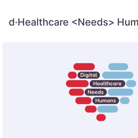
d·Healthcare <Needs> Hu